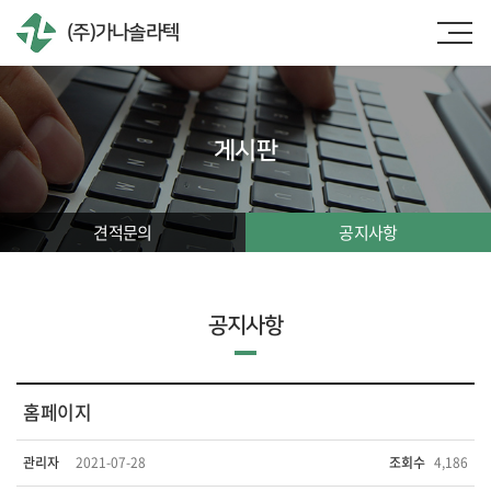
(주)가나솔라텍
게시판
견적문의
공지사항
공지사항
홈페이지
관리자
2021-07-28
조회수
4,186