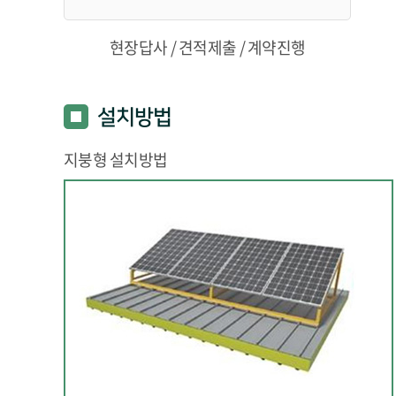
현장답사 / 견적제출 / 계약진행
설치방법
지붕형 설치방법