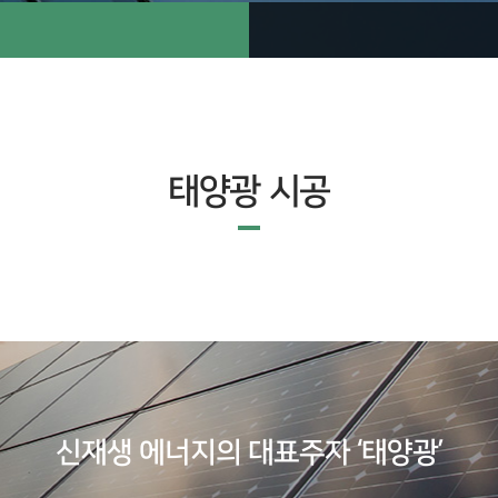
태양광 시공
신재생 에너지의 대표주자 ‘태양광’