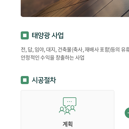
태양광 사업
전, 답, 임야, 대지, 건축물(축사, 재배사 포함)
안정적인 수익을 창출하는 사업
시공절차
계획