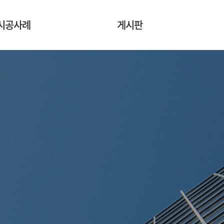
시공사례
게시판