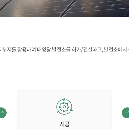
등의 유휴 부지를 활용하여 태양광 발전소를 허가/건설하고, 발전소
시공