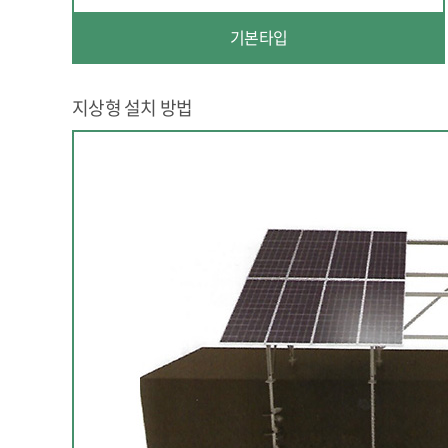
기본타입
지상형 설치 방법