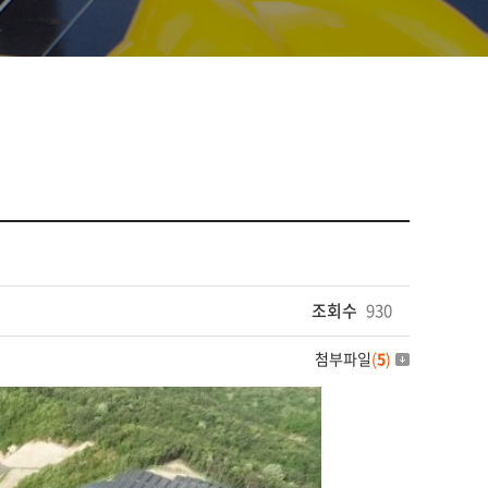
조회수
930
첨부파일
(
5
)