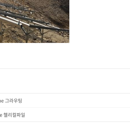
ype 그라우팅
ype 헬리컬파일