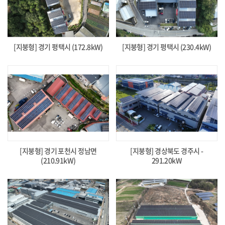
[지붕형] 경기 평택시 (172.8kW)
[지붕형] 경기 평택시 (230.4kW)
[지붕형] 경기 포천시 정남면
[지붕형] 경상북도 경주시 -
(210.91kW)
291.20kW