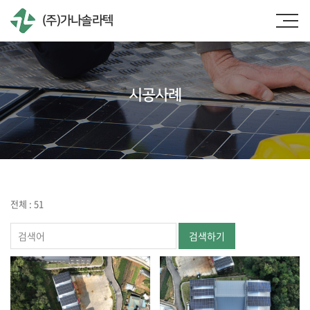
(주)가나솔라텍
시공사례
전체 : 51
검색하기