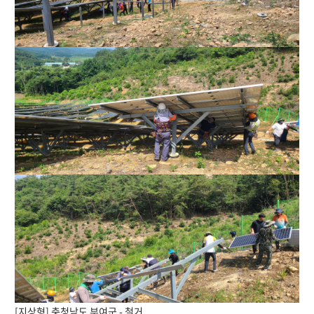
[지상형] 충청남도 부여군 - 철거