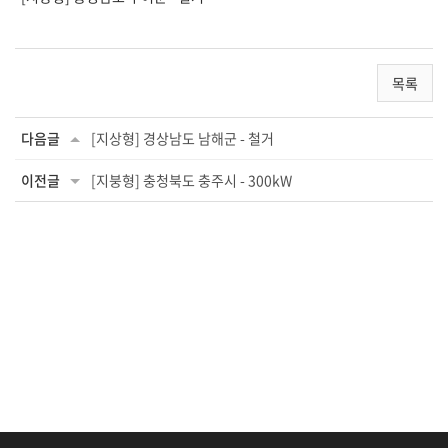
목록
다음글
[지상형] 경상남도 남해군 - 철거
이전글
[지붕형] 충청북도 충주시 - 300kW