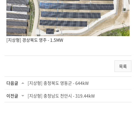
[지상형] 경상북도 영주 - 1.5MW
목록
다음글
[지상형] 충청북도 영동군 - 644kW
이전글
[지상형] 충청남도 천안시 - 319.44kW