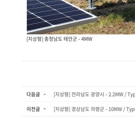
[지상형] 충청남도 태안군 - 4MW
다음글
[지상형] 전라남도 광양시 - 2.2MW / T
이전글
[지상형] 경상남도 의령군 - 10MW / Ty